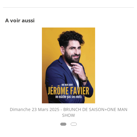
A voir aussi
Dimanche 23 Mars 2025 - BRUNCH DE SAISON+ONE MAN
SHOW