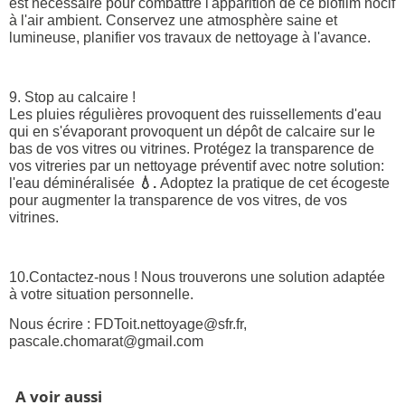
est nécessaire pour combattre l'apparition de ce biofilm nocif
à l'air ambient. Conservez une atmosphère saine et
lumineuse, planifier vos travaux de nettoyage à l'avance.
9. Stop au calcaire !
Les pluies régulières provoquent des ruissellements d'eau
qui en s'évaporant provoquent un dépôt de calcaire sur le
bas de vos vitres ou vitrines. Protégez la transparence de
vos vitreries par un nettoyage préventif avec notre solution:
l'eau déminéralisée
💧.
Adoptez
la pratique de cet écogeste
pour augmenter la transparence de vos vitres, de vos
vitrines.
10.Contactez-nous ! Nous trouverons une solution adaptée
à votre situation personnelle.
Nous écrire : FDToit.nettoyage@sfr.fr,
pascale.chomarat@gmail.com
A voir aussi