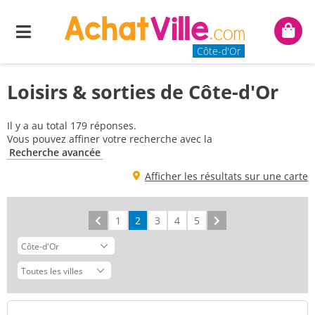
Menu
Mon
panie
Côte-d'Or
Loisirs & sorties de Côte-d'Or
Il y a au total 179 réponses.
Vous pouvez affiner votre recherche avec la
Recherche avancée
Afficher les résultats sur une carte
Précédent
1
2
3
4
5
Suivant