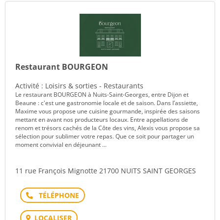
Restaurant BOURGEON
Activité : Loisirs & sorties - Restaurants
Le restaurant BOURGEON à Nuits-Saint-Georges, entre Dijon et
Beaune : c'est une gastronomie locale et de saison. Dans l’assiette,
Maxime vous propose une cuisine gourmande, inspirée des saisons
mettant en avant nos producteurs locaux. Entre appellations de
renom et trésors cachés de la Côte des vins, Alexis vous propose sa
sélection pour sublimer votre repas. Que ce soit pour partager un
moment convivial en déjeunant ...
11 rue François Mignotte 21700 NUITS SAINT GEORGES
Téléphone
LOCALISER