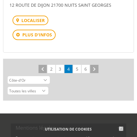
12 ROUTE DE DIJON 21700 NUITS SAINT GEORGES
LOCALISER
PLUS D'INFOS
Précédent
2
3
4
5
6
Suivant
Mentions légales
UTILISATION DE COOKIES