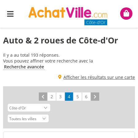
Menu
Mon
panie
Côte-d'Or
Auto & 2 roues de Côte-d'Or
Il y a au total 193 réponses.
Vous pouvez affiner votre recherche avec la
Recherche avancée
Afficher les résultats sur une carte
Précédent
2
3
4
5
6
Suivant