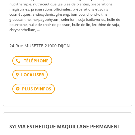
nutrithérapie, nutraceutique, gélules de plantes, préparations
magistrales, préparations officinales, préparations et soins
cosmétiques, antioxydants, ginseng, bambou, chondroïtine,
glucosamine, harpagophytum, sélénium, soja isoflavones, huile de
bourrache, huile de chair de poisson, huile de lin, lécithine de soja,
chrysanthellum, ...
24 Rue MUSETTE 21000 DIJON
Téléphone
LOCALISER
PLUS D'INFOS
SYLVIA ESTHETIQUE MAQUILLAGE PERMANENT