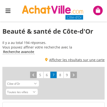
Menu
Mon
panie
Côte-d'Or
Beauté & santé de Côte-d'Or
Il y a au total 194 réponses.
Vous pouvez affiner votre recherche avec la
Recherche avancée
Afficher les résultats sur une carte
Précédent
5
6
7
8
9
Suivant