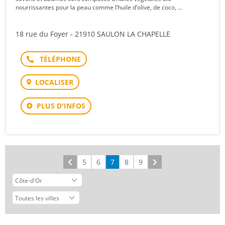
nourrissantes pour la peau comme l’huile d’olive, de coco, ...
18 rue du Foyer - 21910 SAULON LA CHAPELLE
Téléphone
LOCALISER
PLUS D'INFOS
Précédent
5
6
7
8
9
Suivant