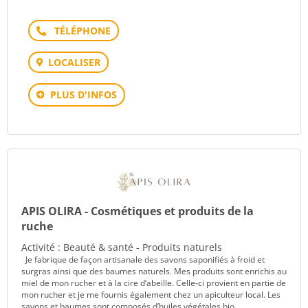
Téléphone
LOCALISER
PLUS D'INFOS
APIS OLIRA - Cosmétiques et produits de la
ruche
Activité : Beauté & santé - Produits naturels
Je fabrique de façon artisanale des savons saponifiés à froid et
surgras ainsi que des baumes naturels. Mes produits sont enrichis au
miel de mon rucher et à la cire d’abeille. Celle-ci provient en partie de
mon rucher et je me fournis également chez un apiculteur local. Les
savons et baumes sont composés d’huiles végétales bio