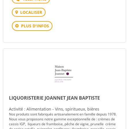
LOCALISER
PLUS D'INFOS
LIQUORISTERIE JOANNET JEAN BAPTISTE
Activité : Alimentation - Vins, spiritueux, bières
Nos produits sont fabriqués artisanalement en famille depuis 1978.
Nous vous proposons notre gamme exceptionnelle de : crèmes de
cassis IGP, liqueurs de framboise, pêche de vigne, prunelle crème
de cerise ratafia guignolet confitures : framboise, groseille, cassis…