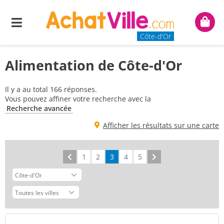
Menu
Mon
panie
Côte-d'Or
Alimentation de Côte-d'Or
Il y a au total 166 réponses.
Vous pouvez affiner votre recherche avec la
Recherche avancée
Afficher les résultats sur une carte
Précédent
1
2
3
4
5
Suivant