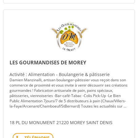
LES GOURMANDISES DE MOREY
Activité : Alimentation - Boulangerie & pâtisserie
Damien Manzinalli, artisan boulanger-pâtissier vous reçoit dans son
commerce de proximité et vous invite à venir découvrir ses créations
gourmandes ! Fabrication artisanale de pain, pains spéciaux,
pâtisseries, viennoiseries -Bar-café-Tabac -Colis Pick-Up -Le Bien
Public Alimentation 7jours/7 de 5 distributeurs à pain (Chaux/Villers-
la-Faye/Arcenant/Chamboeuf/StBernard) Toutes les actualités sur ...
18 PL DU MONUMENT 21220 MOREY SAINT DENIS
Téléphone