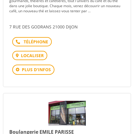
gourmands, théières et cafetières, tout l'univers du café et du thé
dans une jolie boutique. Chaque mois, venez découvrir un nouveau
café, un nouveau thé et laissez-vous tenter par ...
7 RUE DES GODRANS 21000 DIJON
Téléphone
LOCALISER
PLUS D'INFOS
Boulangerie EMILE PARISSE