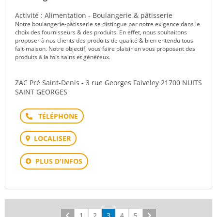
Activité : Alimentation - Boulangerie & pâtisserie
Notre boulangerie-pâtisserie se distingue par notre exigence dans le
choix des fournisseurs & des produits. En effet, nous souhaitons
proposer à nos clients des produits de qualité & bien entendu tous
fait-maison. Notre objectif, vous faire plaisir en vous proposant des
produits à la fois sains et généreux.
ZAC Pré Saint-Denis - 3 rue Georges Faiveley 21700 NUITS
SAINT GEORGES
Téléphone
LOCALISER
PLUS D'INFOS
Précédent
1
2
3
4
5
Suivant