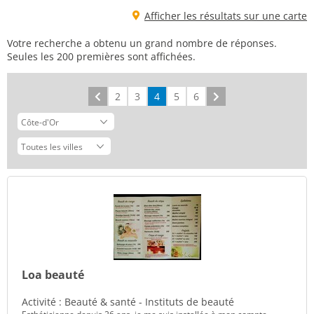
Afficher les résultats sur une carte
Votre recherche a obtenu un grand nombre de réponses.
Seules les 200 premières sont affichées.
Précédent
2
3
4
5
6
Suivant
Loa beauté
Activité : Beauté & santé - Instituts de beauté