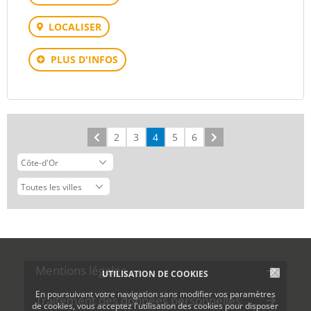
LOCALISER
PLUS D'INFOS
Précédent
2
3
4
5
6
Suivant
Mentions légales
UTILISATION DE COOKIES
En poursuivant votre navigation sans modifier vos paramètres
Traitement des données personnelles
de cookies, vous acceptez l'utilisation des cookies pour disposer