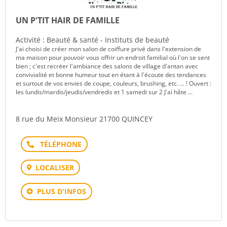
UN P'TIT HAIR DE FAMILLE
Activité : Beauté & santé - Instituts de beauté
J'ai choisi de créer mon salon de coiffure privé dans l'extension de
ma maison pour pouvoir vous offrir un endroit familial où l'on se sent
bien ; c'est recréer l'ambiance des salons de village d'antan avec
convivialité et bonne humeur tout en étant à l'écoute des tendances
et surtout de vos envies de coupe, couleurs, brushing, etc. ... ! Ouvert :
les lundis/mardis/jeudis/vendredis et 1 samedi sur 2 J'ai hâte ...
8 rue du Meix Monsieur 21700 QUINCEY
Téléphone
LOCALISER
PLUS D'INFOS