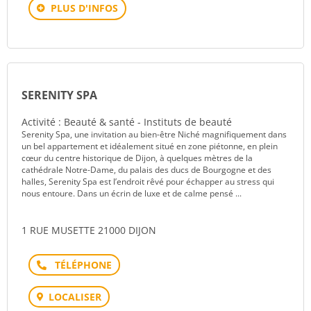
PLUS D'INFOS
SERENITY SPA
Activité : Beauté & santé - Instituts de beauté
Serenity Spa, une invitation au bien-être Niché magnifiquement dans
un bel appartement et idéalement situé en zone piétonne, en plein
cœur du centre historique de Dijon, à quelques mètres de la
cathédrale Notre-Dame, du palais des ducs de Bourgogne et des
halles, Serenity Spa est l’endroit rêvé pour échapper au stress qui
nous entoure. Dans un écrin de luxe et de calme pensé ...
1 RUE MUSETTE 21000 DIJON
Téléphone
LOCALISER