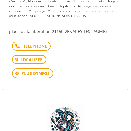
d'ailleurs" , Minceur:méthode exclusive TechniSpa , Epilation longue
durée sans colophane et avec Depilcalm, Bronzage dans cabine
climatisée , Maquillage:Master colors , Esthéticienne qualifiée pour
vous servir . NOUS PRENDRONS SOIN DE VOUS
place de la liberation 21150 VENAREY LES LAUMES
Téléphone
LOCALISER
PLUS D'INFOS