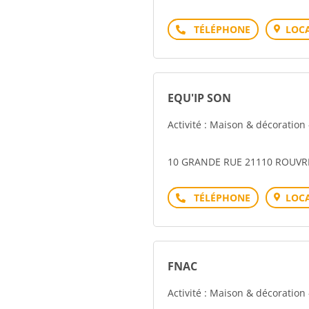
Téléphone
LOCA
EQU'IP SON
Activité : Maison & décoration
10 GRANDE RUE 21110 ROUVR
Téléphone
LOCA
FNAC
Activité : Maison & décoration