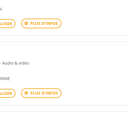
N
PLUS D'INFOS
LISER
 - Audio & vidéo
XONNE
PLUS D'INFOS
LISER