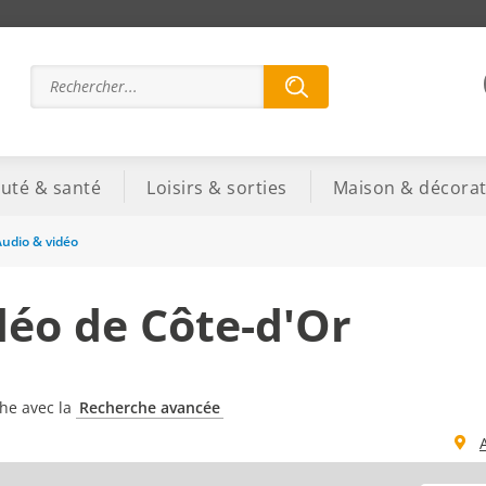
uté & santé
Loisirs & sorties
Maison & décorat
udio & vidéo
déo de Côte-d'Or
che avec la
Recherche avancée