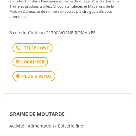
en Côte-d'Or dans l'ancienne épicerie du village. Vins du domaine,
Truffe et produits truffés, Chocolats, Glaces et Macarons de la
Maison Dufoux, et de nombreux autres plaisirs gustatifs vous
attendent.
8 rue du Château 21700 VOSNE ROMANEE
Téléphone
LOCALISER
PLUS D'INFOS
GRAINE DE MOUTARDE
Activité : Alimentation - Epicerie fine