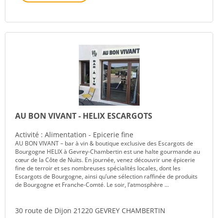
AU BON VIVANT - HELIX ESCARGOTS
Activité : Alimentation - Epicerie fine
AU BON VIVANT – bar à vin & boutique exclusive des Escargots de
Bourgogne HELIX à Gevrey-Chambertin est une halte gourmande au
cœur de la Côte de Nuits. En journée, venez découvrir une épicerie
fine de terroir et ses nombreuses spécialités locales, dont les
Escargots de Bourgogne, ainsi qu’une sélection raffinée de produits
de Bourgogne et Franche-Comté. Le soir, l’atmosphère ...
30 route de Dijon 21220 GEVREY CHAMBERTIN