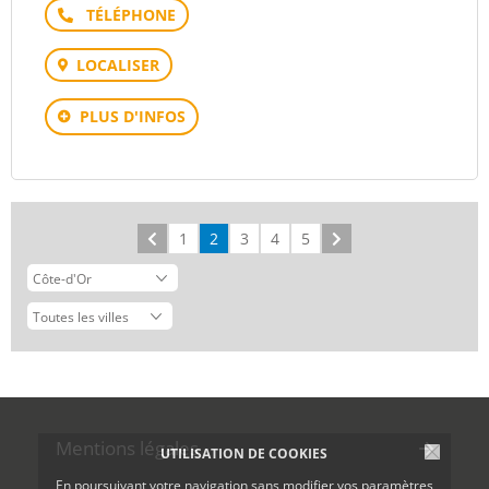
Téléphone
LOCALISER
PLUS D'INFOS
Précédent
1
2
3
4
5
Suivant
Mentions légales
UTILISATION DE COOKIES
En poursuivant votre navigation sans modifier vos paramètres