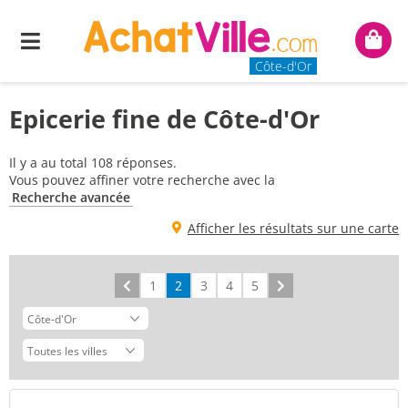
Menu
Mon
panie
Côte-d'Or
Epicerie fine de Côte-d'Or
Il y a au total 108 réponses.
Vous pouvez affiner votre recherche avec la
Recherche avancée
Afficher les résultats sur une carte
Précédent
1
2
3
4
5
Suivant