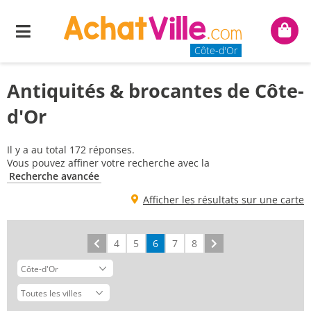
Menu
Mon
panie
Côte-d'Or
Antiquités & brocantes de Côte-
d'Or
Il y a au total 172 réponses.
Vous pouvez affiner votre recherche avec la
Recherche avancée
Afficher les résultats sur une carte
Précédent
4
5
6
7
8
Suivant