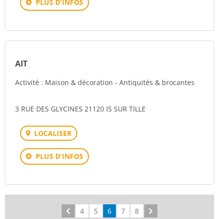
PLUS D'INFOS
AIT
Activité : Maison & décoration - Antiquités & brocantes
3 RUE DES GLYCINES 21120 IS SUR TILLE
LOCALISER
PLUS D'INFOS
Précédent
4
5
6
7
8
Suivant