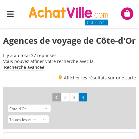
Menu
Mon
panie
Côte-d'Or
Agences de voyage de Côte-d'Or
Il y a au total 37 réponses.
Vous pouvez affiner votre recherche avec la
Recherche avancée
Afficher les résultats sur une carte
Précédent
2
3
4