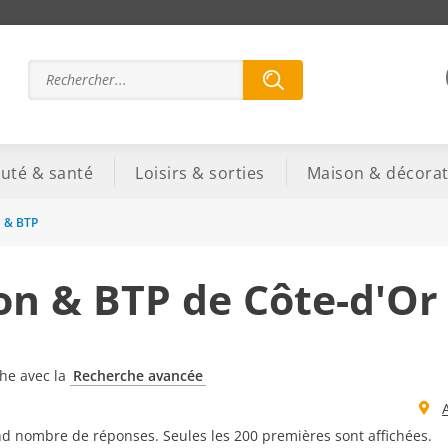
uté & santé
Loisirs & sorties
Maison & décorat
n & BTP
on & BTP de Côte-d'Or
che avec la
Recherche avancée
d nombre de réponses. Seules les 200 premières sont affichées.