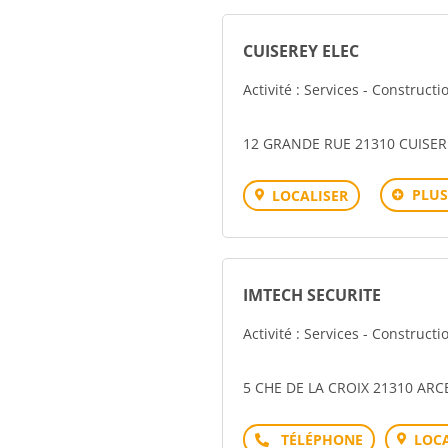
CUISEREY ELEC
Activité : Services - Construct
12 GRANDE RUE 21310 CUISER
PLUS
LOCALISER
IMTECH SECURITE
Activité : Services - Construct
5 CHE DE LA CROIX 21310 AR
Téléphone
LOCA