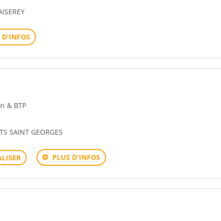
AISEREY
 D'INFOS
ion & BTP
ITS SAINT GEORGES
PLUS D'INFOS
LISER