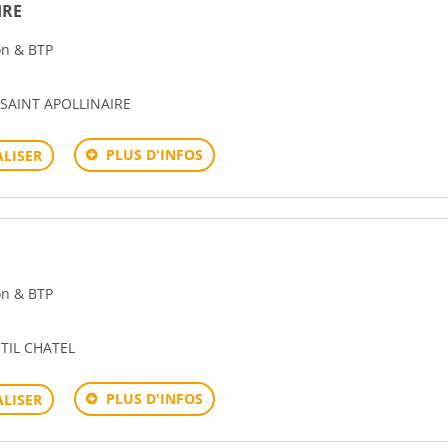
IRE
ion & BTP
 SAINT APOLLINAIRE
PLUS D'INFOS
LISER
ion & BTP
TIL CHATEL
PLUS D'INFOS
LISER