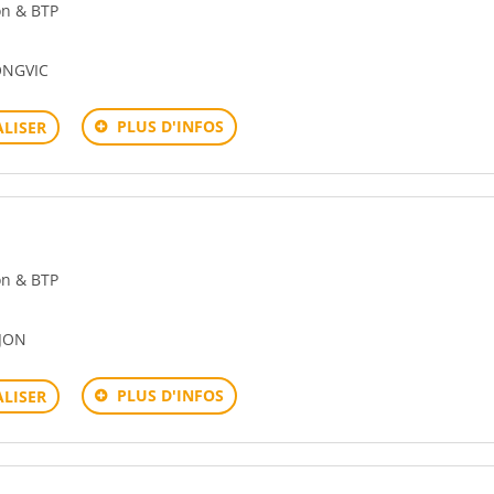
ion & BTP
ONGVIC
PLUS D'INFOS
LISER
ion & BTP
IJON
PLUS D'INFOS
LISER