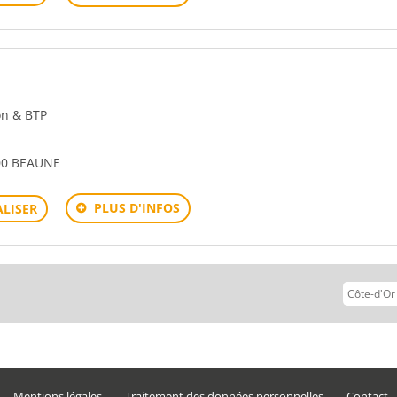
ion & BTP
00 BEAUNE
PLUS D'INFOS
LISER
vant
Mentions légales
Traitement des données personnelles
Contact