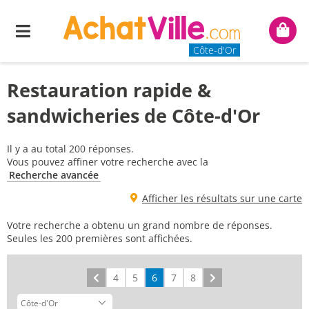
Menu
Mon
panie
Côte-d'Or
Restauration rapide &
sandwicheries de Côte-d'Or
Il y a au total 200 réponses.
Vous pouvez affiner votre recherche avec la
Recherche avancée
Afficher les résultats sur une carte
Votre recherche a obtenu un grand nombre de réponses.
Seules les 200 premières sont affichées.
Précédent
4
5
6
7
8
Suivant