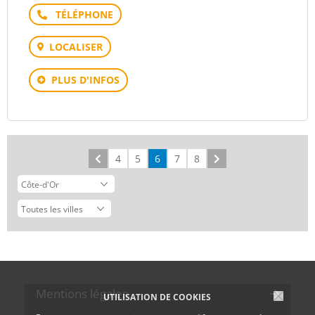
Téléphone
LOCALISER
PLUS D'INFOS
Précédent
4
5
6
7
8
Suivant
Mentions légales
UTILISATION DE COOKIES