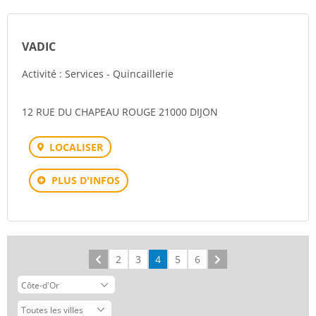
VADIC
Activité : Services - Quincaillerie
12 RUE DU CHAPEAU ROUGE 21000 DIJON
LOCALISER
PLUS D'INFOS
Précédent
2
3
4
5
6
Suivant