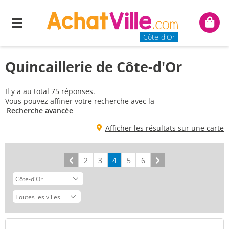
Menu
Mon
panie
Côte-d'Or
Quincaillerie de Côte-d'Or
Il y a au total 75 réponses.
Vous pouvez affiner votre recherche avec la
Recherche avancée
Afficher les résultats sur une carte
Précédent
2
3
4
5
6
Suivant