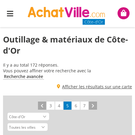
Menu
Mon
panie
Côte-d'Or
Outillage & matériaux de Côte-
d'Or
Il y a au total 172 réponses.
Vous pouvez affiner votre recherche avec la
Recherche avancée
Afficher les résultats sur une carte
Précédent
3
4
5
6
7
Suivant