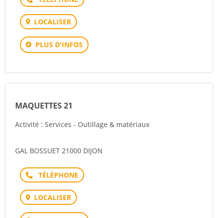
LOCALISER
PLUS D'INFOS
MAQUETTES 21
Activité : Services - Outillage & matériaux
GAL BOSSUET 21000 DIJON
Téléphone
LOCALISER