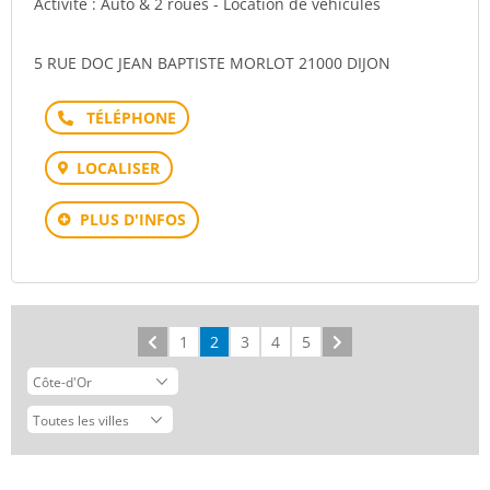
Activité : Auto & 2 roues - Location de véhicules
5 RUE DOC JEAN BAPTISTE MORLOT 21000 DIJON
Téléphone
LOCALISER
PLUS D'INFOS
Précédent
1
2
3
4
5
Suivant