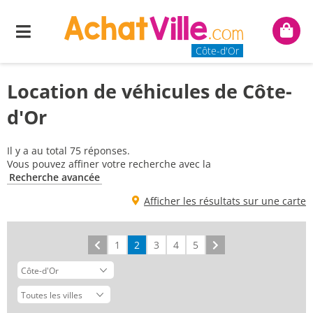
Menu
Mon
panie
Côte-d'Or
Location de véhicules de Côte-
d'Or
Il y a au total 75 réponses.
Vous pouvez affiner votre recherche avec la
Recherche avancée
Afficher les résultats sur une carte
Précédent
1
2
3
4
5
Suivant