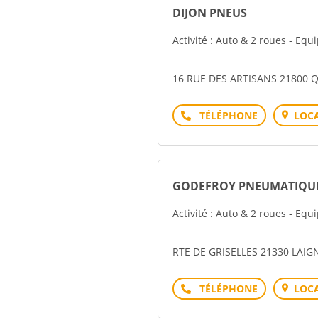
DIJON PNEUS
Activité : Auto & 2 roues - Eq
16 RUE DES ARTISANS 21800 
Téléphone
LOCA
GODEFROY PNEUMATIQU
Activité : Auto & 2 roues - Eq
RTE DE GRISELLES 21330 LAIG
Téléphone
LOCA