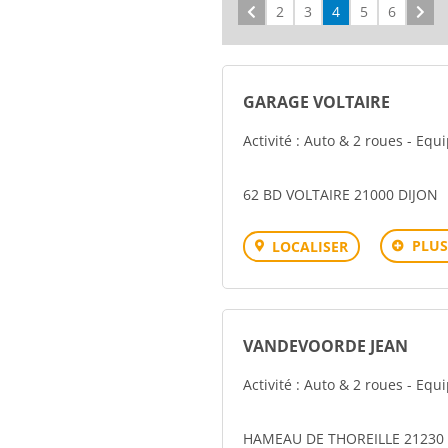
Précédent
2
3
4
5
6
Sui
GARAGE VOLTAIRE
Activité : Auto & 2 roues - Eq
62 BD VOLTAIRE 21000 DIJON
PLUS
LOCALISER
VANDEVOORDE JEAN
Activité : Auto & 2 roues - Eq
HAMEAU DE THOREILLE 21230 