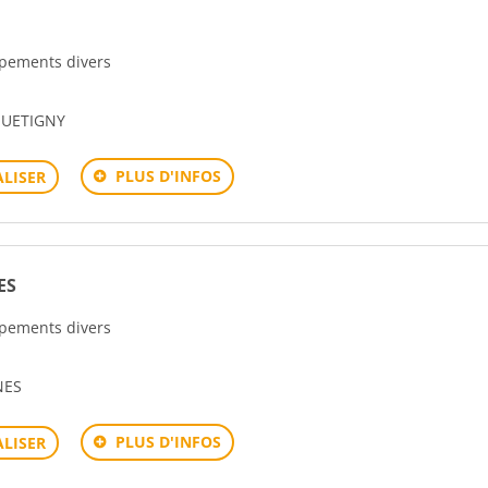
uipements divers
QUETIGNY
PLUS D'INFOS
LISER
ES
uipements divers
NES
PLUS D'INFOS
LISER