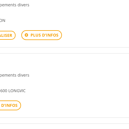
uipements divers
JON
PLUS D'INFOS
LISER
uipements divers
1600 LONGVIC
 D'INFOS