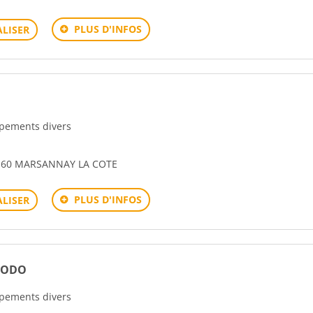
PLUS D'INFOS
LISER
uipements divers
160 MARSANNAY LA COTE
PLUS D'INFOS
LISER
KODO
uipements divers