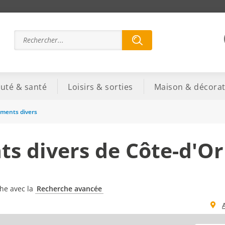
uté & santé
Loisirs & sorties
Maison & décorat
ments divers
s divers de Côte-d'Or
che avec la
Recherche avancée