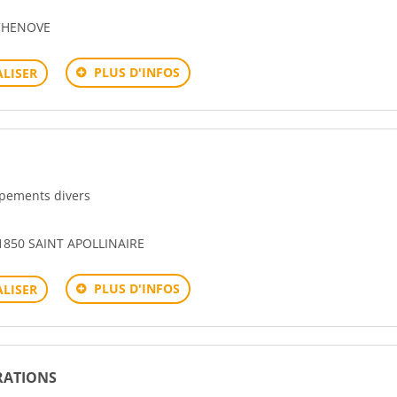
 CHENOVE
PLUS D'INFOS
LISER
uipements divers
1850 SAINT APOLLINAIRE
PLUS D'INFOS
LISER
RATIONS