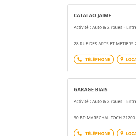
CATALAO JAIME
Activité : Auto & 2 roues - Ent
28 RUE DES ARTS ET METIERS 
Téléphone
LOCA
GARAGE BIAIS
Activité : Auto & 2 roues - Ent
30 BD MARECHAL FOCH 21200
Téléphone
LOCA