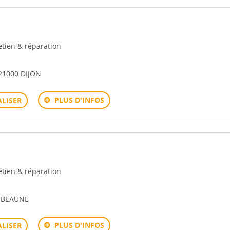
retien & réparation
21000 DIJON
PLUS D'INFOS
LISER
retien & réparation
 BEAUNE
PLUS D'INFOS
LISER