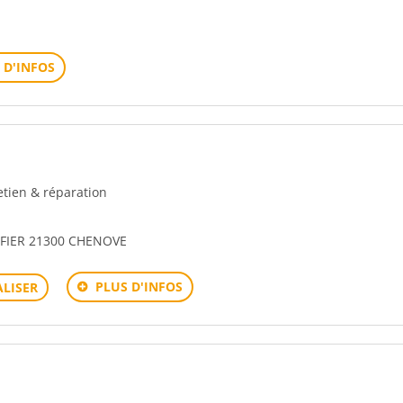
 D'INFOS
retien & réparation
FIER 21300 CHENOVE
PLUS D'INFOS
LISER