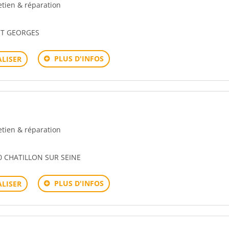
retien & réparation
NT GEORGES
PLUS D'INFOS
LISER
retien & réparation
0 CHATILLON SUR SEINE
PLUS D'INFOS
LISER