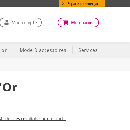
Espace commerçant
Mon compte
Mon panier
ion
Mode & accessoires
Services
'Or
Afficher les résultats sur une carte