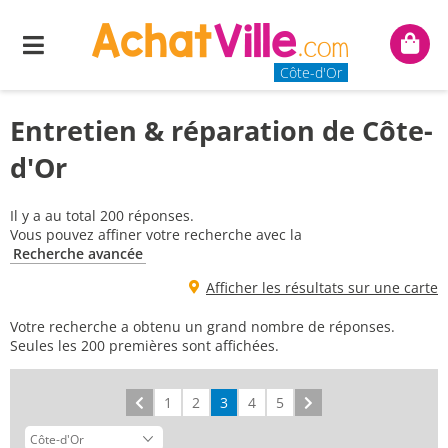
Menu
Mon
panie
Côte-d'Or
Entretien & réparation de Côte-
d'Or
Il y a au total 200 réponses.
Vous pouvez affiner votre recherche avec la
Recherche avancée
Afficher les résultats sur une carte
Votre recherche a obtenu un grand nombre de réponses.
Seules les 200 premières sont affichées.
Précédent
1
2
3
4
5
Suivant