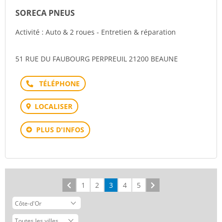
SORECA PNEUS
Activité : Auto & 2 roues - Entretien & réparation
51 RUE DU FAUBOURG PERPREUIL 21200 BEAUNE
Téléphone
LOCALISER
PLUS D'INFOS
Précédent
1
2
3
4
5
Suivant