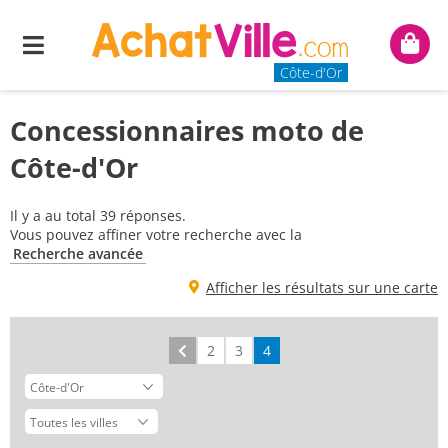
Menu
Mon
panie
Côte-d'Or
Concessionnaires moto de
Côte-d'Or
Il y a au total 39 réponses.
Vous pouvez affiner votre recherche avec la
Recherche avancée
Afficher les résultats sur une carte
Précédent
2
3
4