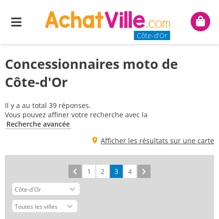
Menu
Mon
panie
Côte-d'Or
Concessionnaires moto de
Côte-d'Or
Il y a au total 39 réponses.
Vous pouvez affiner votre recherche avec la
Recherche avancée
Afficher les résultats sur une carte
Précédent
1
2
3
4
Suivant