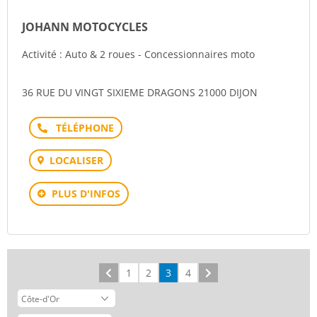
JOHANN MOTOCYCLES
Activité : Auto & 2 roues - Concessionnaires moto
36 RUE DU VINGT SIXIEME DRAGONS 21000 DIJON
Téléphone
LOCALISER
PLUS D'INFOS
Précédent
1
2
3
4
Suivant