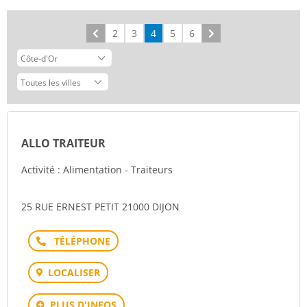
Précédent
2
3
4
5
6
Suivant
ALLO TRAITEUR
Activité : Alimentation - Traiteurs
25 RUE ERNEST PETIT 21000 DIJON
Téléphone
LOCALISER
PLUS D'INFOS