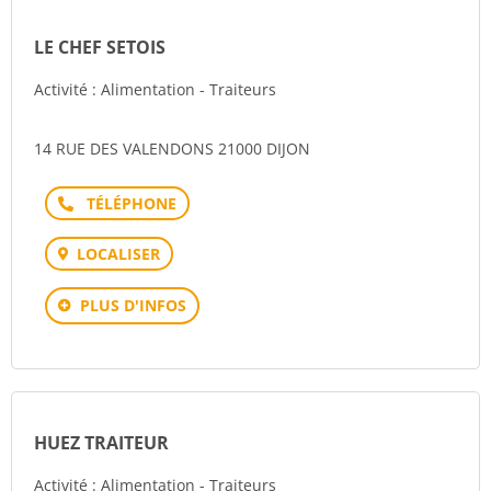
LE CHEF SETOIS
Activité : Alimentation - Traiteurs
14 RUE DES VALENDONS 21000 DIJON
Téléphone
LOCALISER
PLUS D'INFOS
HUEZ TRAITEUR
Activité : Alimentation - Traiteurs