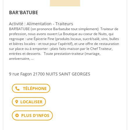
BAR'BATUBE
Activité : Alimentation - Traiteurs
BAR’BATUBE (on prononce Barbatube tout simplement) Traiteur de
profession, nous avons ouvert La Boutique au coeur de Nuits, qui
regroupe : une Épicerie Fine (produits locaux, sucré/salé, vins, bulles
et bières locales - et tout pour l'apéritif), et une offre de restauration
sur place ou à emporter : plats faits-maison par le Chef Traiteur,
entrées et desserts. Toute prestation-traiteur (mariage,
anniversaire, ...
9 rue Fagon 21700 NUITS SAINT GEORGES
Téléphone
LOCALISER
PLUS D'INFOS