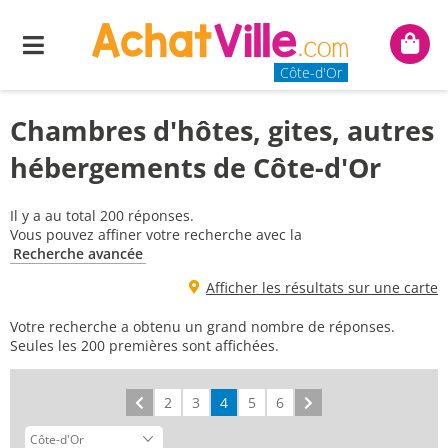
Menu
Mon
panie
Côte-d'Or
Chambres d'hôtes, gites, autres
hébergements de Côte-d'Or
Il y a au total 200 réponses.
Vous pouvez affiner votre recherche avec la
Recherche avancée
Afficher les résultats sur une carte
Votre recherche a obtenu un grand nombre de réponses.
Seules les 200 premières sont affichées.
Précédent
2
3
4
5
6
Suivant