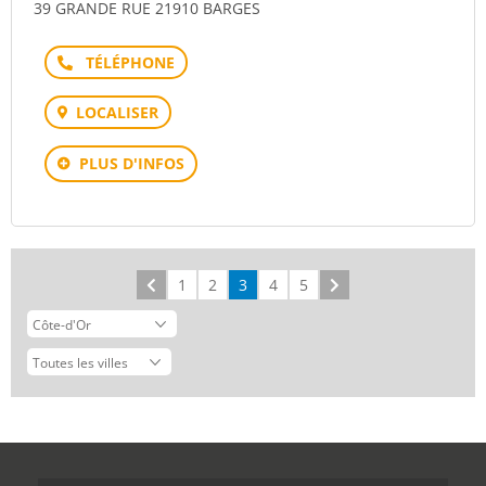
39 GRANDE RUE 21910 BARGES
Téléphone
LOCALISER
PLUS D'INFOS
Précédent
1
2
3
4
5
Suivant