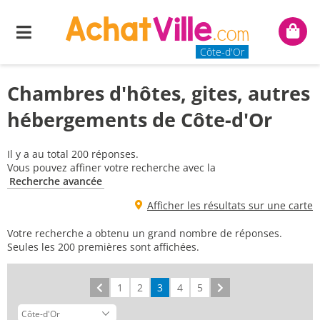
Menu
Mon
panie
Côte-d'Or
Chambres d'hôtes, gites, autres
hébergements de Côte-d'Or
Il y a au total 200 réponses.
Vous pouvez affiner votre recherche avec la
Recherche avancée
Afficher les résultats sur une carte
Votre recherche a obtenu un grand nombre de réponses.
Seules les 200 premières sont affichées.
Précédent
1
2
3
4
5
Suivant