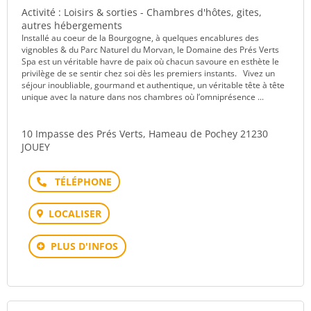
Activité : Loisirs & sorties - Chambres d'hôtes, gites,
autres hébergements
Installé au coeur de la Bourgogne, à quelques encablures des
vignobles & du Parc Naturel du Morvan, le Domaine des Prés Verts
Spa est un véritable havre de paix où chacun savoure en esthète le
privilège de se sentir chez soi dès les premiers instants. Vivez un
séjour inoubliable, gourmand et authentique, un véritable tête à tête
unique avec la nature dans nos chambres où l’omniprésence ...
10 Impasse des Prés Verts, Hameau de Pochey 21230
JOUEY
Téléphone
LOCALISER
PLUS D'INFOS