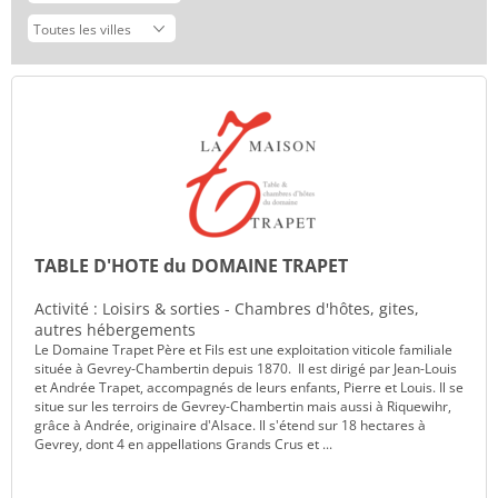
TABLE D'HOTE du DOMAINE TRAPET
Activité : Loisirs & sorties - Chambres d'hôtes, gites,
autres hébergements
Le Domaine Trapet Père et Fils est une exploitation viticole familiale
située à Gevrey-Chambertin depuis 1870. Il est dirigé par Jean-Louis
et Andrée Trapet, accompagnés de leurs enfants, Pierre et Louis. Il se
situe sur les terroirs de Gevrey-Chambertin mais aussi à Riquewihr,
grâce à Andrée, originaire d'Alsace. Il s'étend sur 18 hectares à
Gevrey, dont 4 en appellations Grands Crus et ...