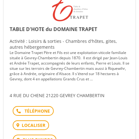
TABLE D'HOTE du DOMAINE TRAPET
Activité : Loisirs & sorties - Chambres d'hôtes, gites,
autres hébergements
Le Domaine Trapet Père et Fils est une exploitation viticole familiale
située à Gevrey-Chambertin depuis 1870. Il est dirigé par Jean-Louis
et Andrée Trapet, accompagnés de leurs enfants, Pierre et Louis. Il se
situe sur les terroirs de Gevrey-Chambertin mais aussi à Riquewihr,
grâce à Andrée, originaire d'Alsace. Il s'étend sur 18 hectares à
Gevrey, dont 4 en appellations Grands Crus et ...
4 RUE DU CHENE 21220 GEVREY CHAMBERTIN
Téléphone
LOCALISER