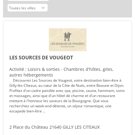
LES SOURCES DE VOUGEOT
Activité : Loisirs & sorties - Chambres d'hôtes, gites,
autres hébergements
Découvrez Les Sources de Vougeot, votre destination bien-être à
Gilly-lès-Cîteaux, au cœur de la Côte de Nuits, entre Beaune et Dijon.
Profitez d'un cadre paisible avec spa, piscine, sauna, hammam, soins
et massages, ainsi que d'un hôtel de charme et d'un restaurant
mettant à l'honneur les saveurs de la Bourgogne. Que vous
recherchiez un week-end détente, un séjour romantique, une
escapade bien-être ...
2 Place du Château 21640 GILLY LES CITEAUX