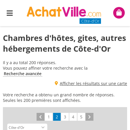
Menu
Mon
panie
Côte-d'Or
Chambres d'hôtes, gites, autres
hébergements de Côte-d'Or
Il y a au total 200 réponses.
Vous pouvez affiner votre recherche avec la
Recherche avancée
Afficher les résultats sur une carte
Votre recherche a obtenu un grand nombre de réponses.
Seules les 200 premières sont affichées.
Précédent
1
2
3
4
5
Suivant