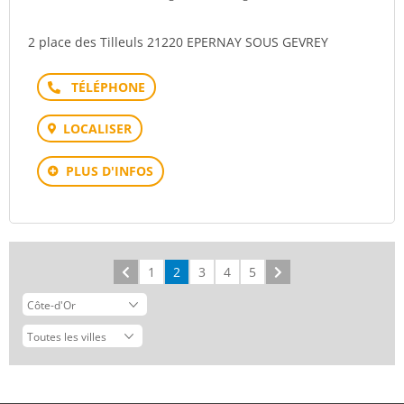
2 place des Tilleuls 21220 EPERNAY SOUS GEVREY
Téléphone
LOCALISER
PLUS D'INFOS
Précédent
1
2
3
4
5
Suivant