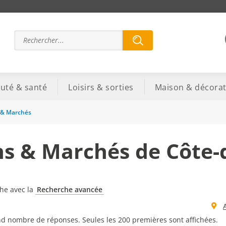
uté & santé
Loisirs & sorties
Maison & décorat
 & Marchés
ns & Marchés de Côte-
che avec la
Recherche avancée
d nombre de réponses. Seules les 200 premières sont affichées.