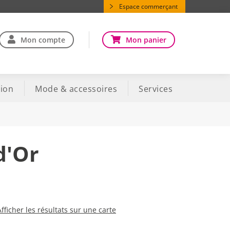
Espace commerçant
Mon compte
Mon panier
ion
Mode & accessoires
Services
d'Or
Afficher les résultats sur une carte