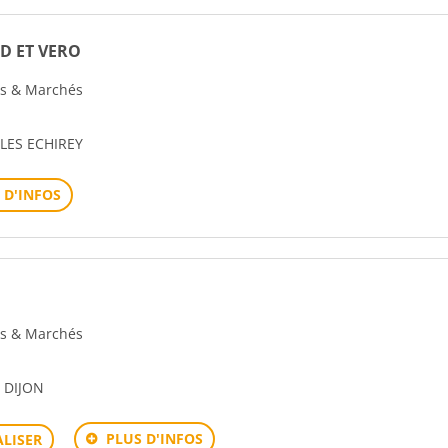
D ET VERO
ons & Marchés
LES ECHIREY
 D'INFOS
ons & Marchés
 DIJON
PLUS D'INFOS
LISER