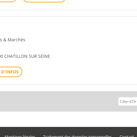
ons & Marchés
0 CHATILLON SUR SEINE
 D'INFOS
vant
Mentions légales
Traitement des données personnelles
Contact