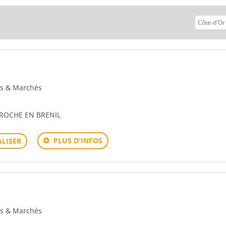
vant
ons & Marchés
 ROCHE EN BRENIL
PLUS D'INFOS
LISER
ons & Marchés