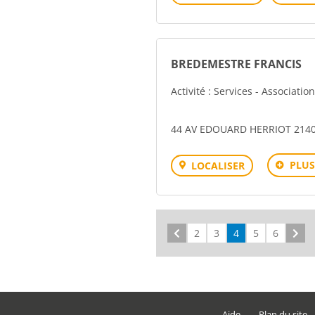
BREDEMESTRE FRANCIS
Activité : Services - Associati
44 AV EDOUARD HERRIOT 2140
PLUS
LOCALISER
Précédent
2
3
4
5
6
Sui
Aide
Plan du site