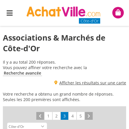
Menu
Mon
panie
Côte-d'Or
Associations & Marchés de
Côte-d'Or
Il y a au total 200 réponses.
Vous pouvez affiner votre recherche avec la
Recherche avancée
Afficher les résultats sur une carte
Votre recherche a obtenu un grand nombre de réponses.
Seules les 200 premières sont affichées.
Précédent
1
2
3
4
5
Suivant