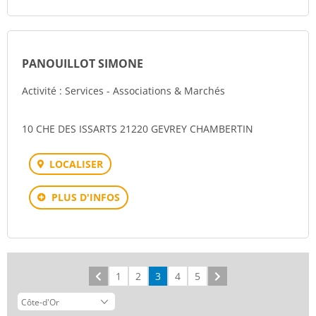
PANOUILLOT SIMONE
Activité : Services - Associations & Marchés
10 CHE DES ISSARTS 21220 GEVREY CHAMBERTIN
LOCALISER
PLUS D'INFOS
Précédent
1
2
3
4
5
Suivant