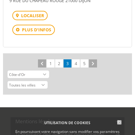
9 RUE DU CHAPEAU ROUGE 21000 DIJON
LOCALISER
PLUS D'INFOS
Précédent
1
2
3
4
5
Suivant
Mentions légales
UTILISATION DE COOKIES
En poursuivant votre navigation sans modifier vos paramètres
Traitement des données personnelles