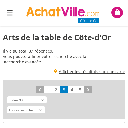
Menu
Mon
panie
Côte-d'Or
Arts de la table de Côte-d'Or
Il y a au total 87 réponses.
Vous pouvez affiner votre recherche avec la
Recherche avancée
Afficher les résultats sur une carte
Précédent
1
2
3
4
5
Suivant