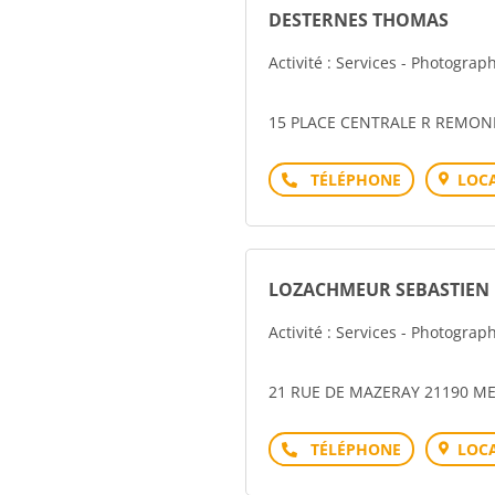
DESTERNES THOMAS
Activité : Services - Photograp
15 PLACE CENTRALE R REMON
Téléphone
LOCA
LOZACHMEUR SEBASTIEN
Activité : Services - Photograp
21 RUE DE MAZERAY 21190 M
Téléphone
LOCA