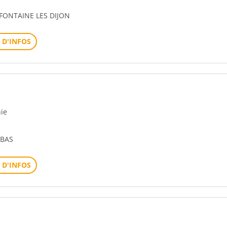
 FONTAINE LES DIJON
 D'INFOS
hie
 BAS
 D'INFOS