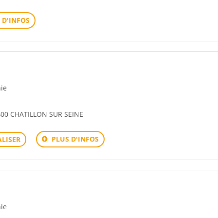
 D'INFOS
hie
00 CHATILLON SUR SEINE
PLUS D'INFOS
LISER
hie