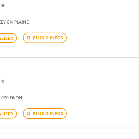
hie
EY EN PLAINE
PLUS D'INFOS
LISER
hie
000 DIJON
PLUS D'INFOS
LISER