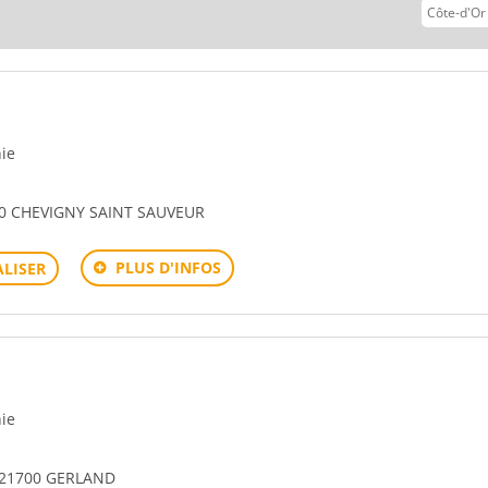
vant
hie
0 CHEVIGNY SAINT SAUVEUR
PLUS D'INFOS
LISER
hie
 21700 GERLAND