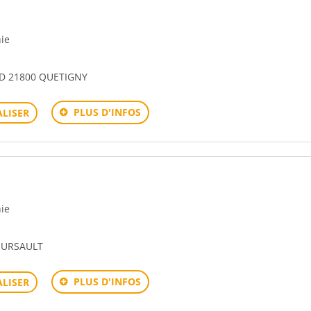
hie
D 21800 QUETIGNY
PLUS D'INFOS
LISER
hie
EURSAULT
PLUS D'INFOS
LISER