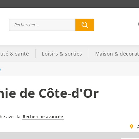
uté & santé
Loisirs & sorties
Maison & décorat
e
ie de Côte-d'Or
che avec la
Recherche avancée