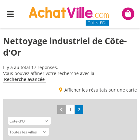
Menu
Mon
panie
Côte-d'Or
Nettoyage industriel de Côte-
d'Or
Il y a au total 17 réponses.
Vous pouvez affiner votre recherche avec la
Recherche avancée
Afficher les résultats sur une carte
Précédent
1
2